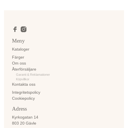
Meny
Kataloger
Färger
Om oss
Återförsäljare
Garanti & Reklamationer
Köpvillkor
Kontakta oss
Integritetspolicy
Cookiepolicy
Adress
Kyrkogatan 14
803 20 Gävle