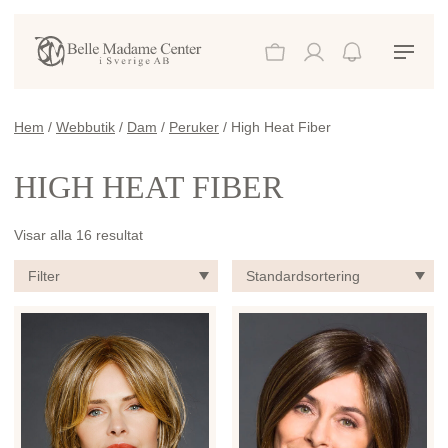
Hem
/
Webbutik
/
Dam
/
Peruker
/ High Heat Fiber
HIGH HEAT FIBER
Visar alla 16 resultat
Filter