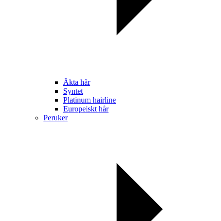
Äkta hår
Syntet
Platinum hairline
Europeiskt hår
Peruker