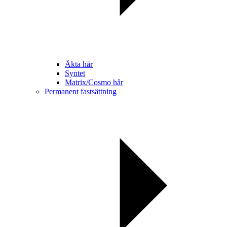
Äkta hår
Syntet
Matrix/Cosmo hår
Permanent fastsättning