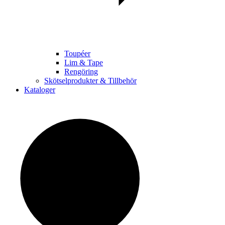
Toupéer
Lim & Tape
Rengöring
Skötselprodukter & Tillbehör
Kataloger