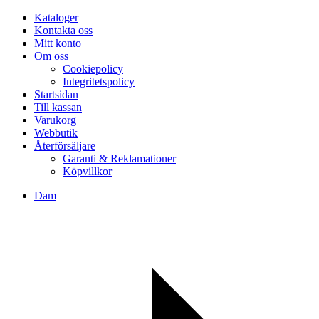
Kataloger
Kontakta oss
Mitt konto
Om oss
Cookiepolicy
Integritetspolicy
Startsidan
Till kassan
Varukorg
Webbutik
Återförsäljare
Garanti & Reklamationer
Köpvillkor
Dam