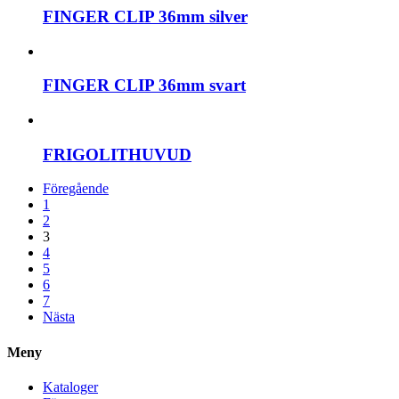
FINGER CLIP 36mm silver
FINGER CLIP 36mm svart
FRIGOLITHUVUD
Föregående
1
2
3
4
5
6
7
Nästa
Meny
Kataloger