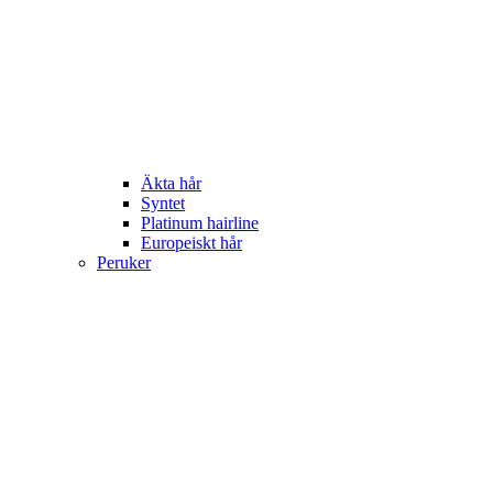
Äkta hår
Syntet
Platinum hairline
Europeiskt hår
Peruker