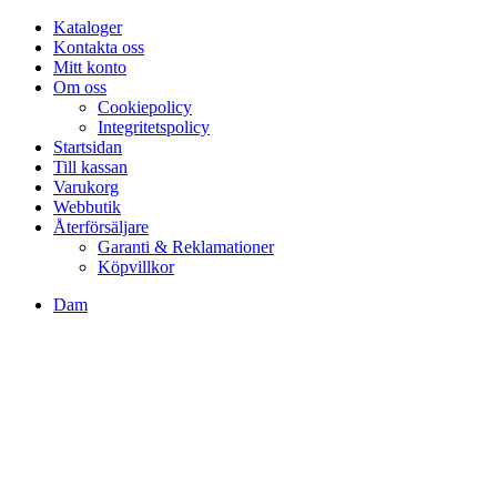
Kataloger
Kontakta oss
Mitt konto
Om oss
Cookiepolicy
Integritetspolicy
Startsidan
Till kassan
Varukorg
Webbutik
Återförsäljare
Garanti & Reklamationer
Köpvillkor
Dam