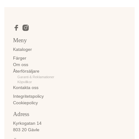
Meny
Kataloger
Färger
Om oss
Återförsäljare
Garanti & Reklamationer
Köpvillkor
Kontakta oss
Integritetspolicy
Cookiepolicy
Adress
Kyrkogatan 14
803 20 Gävle