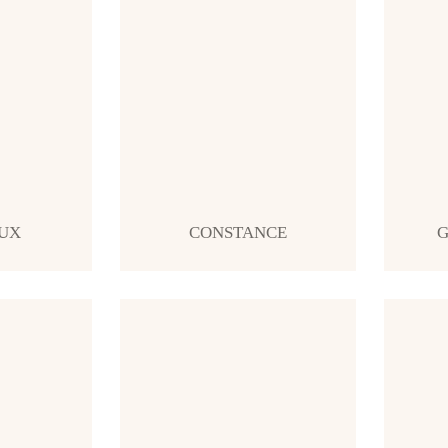
UX
CONSTANCE
G