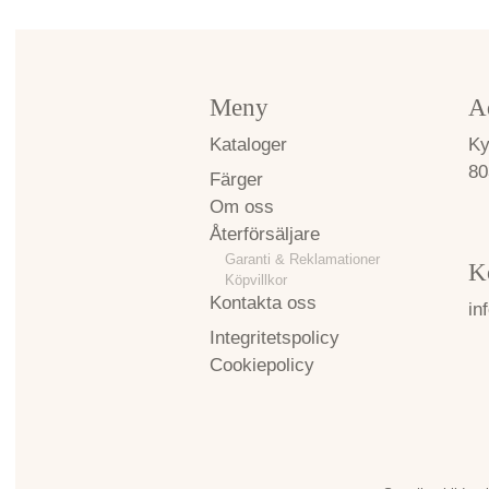
Meny
A
Kataloger
Ky
80
Färger
Om oss
Återförsäljare
Garanti & Reklamationer
K
Köpvillkor
Kontakta oss
in
Integritetspolicy
Cookiepolicy