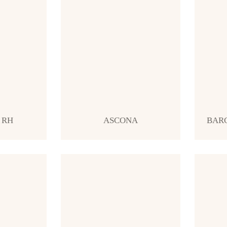
 RH
ASCONA
BAR