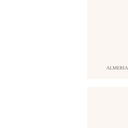
ALMERIA