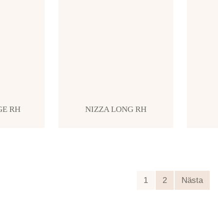
GE RH
NIZZA LONG RH
1
2
Nästa