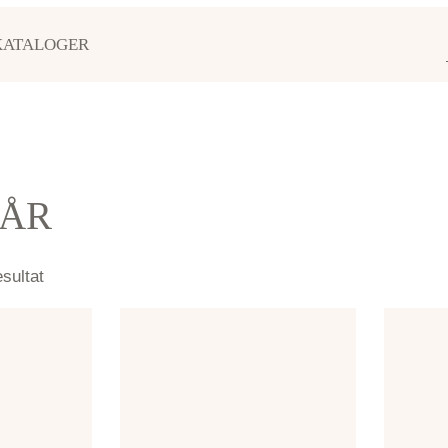
KATALOGER
HÅR
sultat