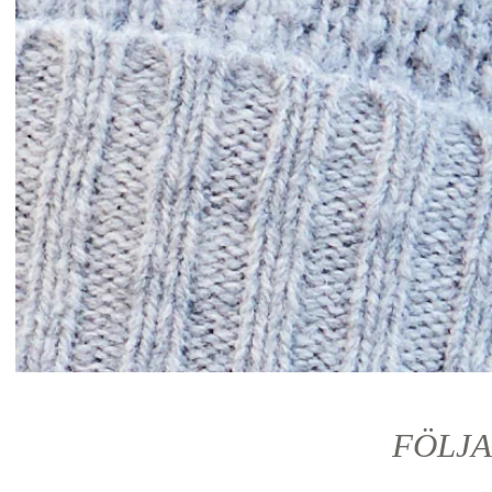
FÖLJA