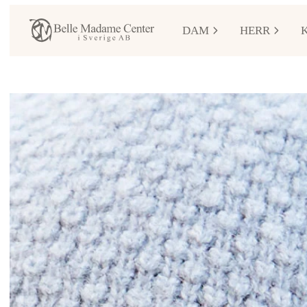
DAM
HERR