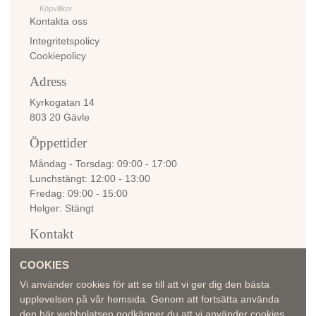
Köpvillkor
Kontakta oss
Integritetspolicy
Cookiepolicy
Adress
Kyrkogatan 14
803 20 Gävle
Öppettider
Måndag - Torsdag
09:00 - 17:00
Lunchstängt
12:00 - 13:00
Fredag
09:00 - 15:00
Helger
Stängt
Kontakt
info@bellemadame.se
COOKIES
Vi använder cookies för att se till att vi ger dig den bästa
upplevelsen på vår hemsida. Genom att fortsätta använda
den här webbplatsen godkänner du att vi använder cookies.