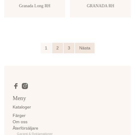
Granada Long RH
GRANADA RH
1
2
3
Nästa
Meny
Kataloger
Färger
Om oss
Återförsäljare
Garanti & Reklamationer