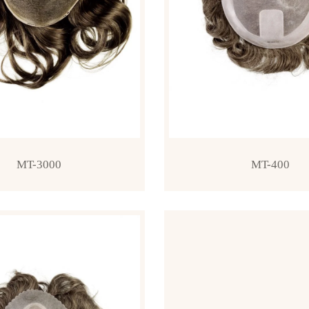
MT-3000
MT-400