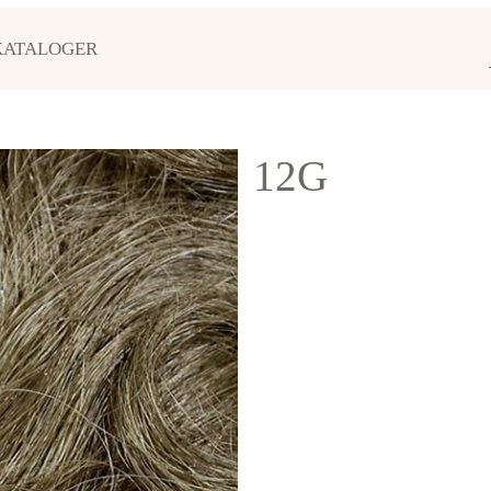
KATALOGER
12G