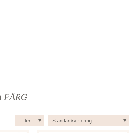
A FÄRG
Filter