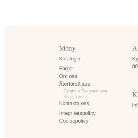
Meny
A
Kataloger
Ky
80
Färger
Om oss
Återförsäljare
Garanti & Reklamationer
K
Köpvillkor
Kontakta oss
in
Integritetspolicy
Cookiepolicy