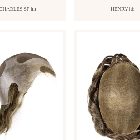
CHARLES SF hh
HENRY hh