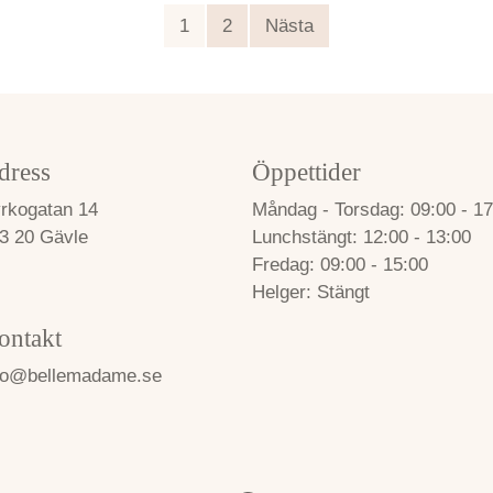
1
2
Nästa
dress
Öppettider
rkogatan 14
Måndag - Torsdag
09:00 - 17
3 20 Gävle
Lunchstängt
12:00 - 13:00
Fredag
09:00 - 15:00
Helger
Stängt
ontakt
fo@bellemadame.se