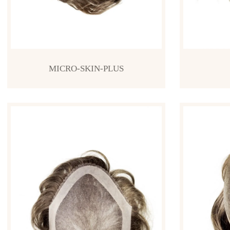
MICRO-SKIN-PLUS