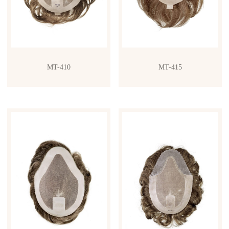
MT-410
MT-415