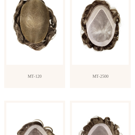
MT-120
MT-2500