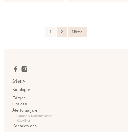
1
2
Nästa
Meny
Kataloger
Färger
Om oss
Återförsäljare
Garanti & Reklamationer
Köpvillkor
Kontakta oss