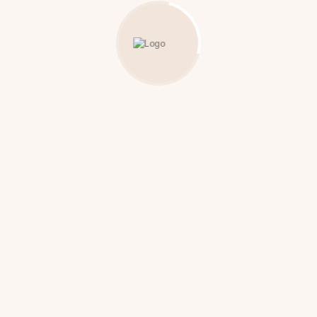
MT-430
MT-450