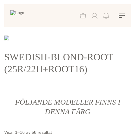
SWEDISH-BLOND-ROOT
(25R/22H+ROOT16)
FÖLJANDE MODELLER FINNS I
DENNA FÄRG
Visar 1–16 av 58 resultat