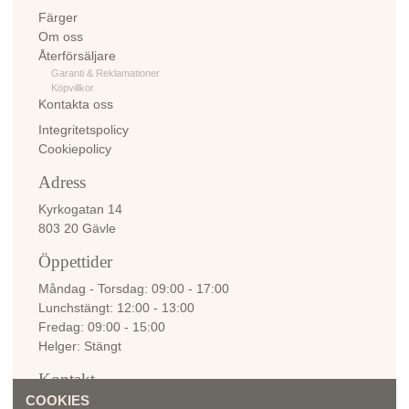
Färger
Om oss
Återförsäljare
Garanti & Reklamationer
Köpvillkor
Kontakta oss
Integritetspolicy
Cookiepolicy
Adress
Kyrkogatan 14
803 20 Gävle
Öppettider
Måndag - Torsdag
09:00 - 17:00
Lunchstängt
12:00 - 13:00
Fredag
09:00 - 15:00
Helger
Stängt
Kontakt
COOKIES
info@bellemadame.se