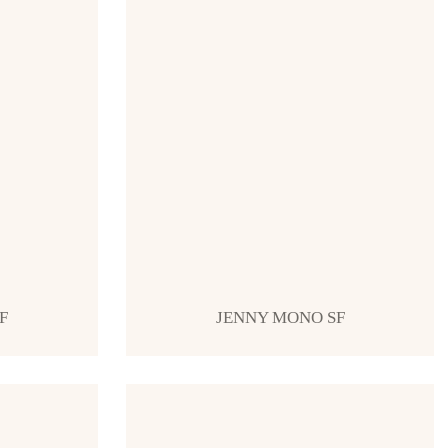
F
JENNY MONO SF