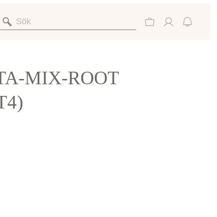
TA-MIX-ROOT
T4)