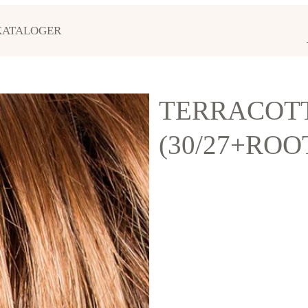
KATALOGER
TERRACOT
(30/27+ROO