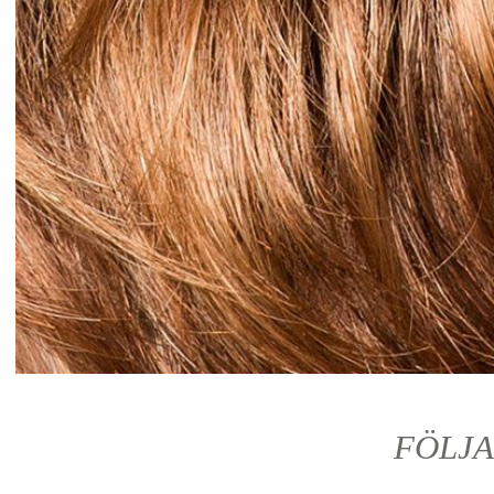
FÖLJA