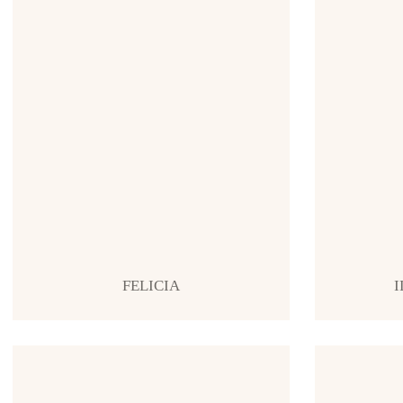
FELICIA
I