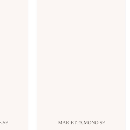
 SF
MARIETTA MONO SF