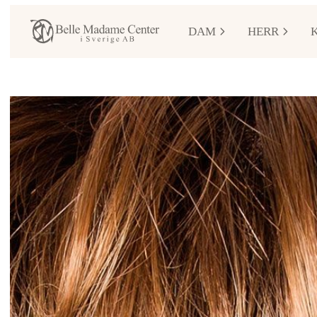
DAM
HERR