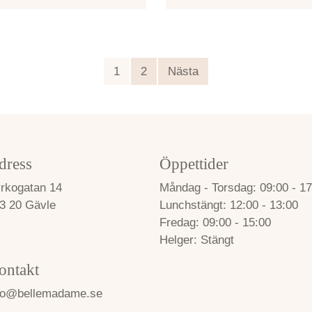
1
2
Nästa
dress
Öppettider
rkogatan 14
Måndag - Torsdag
09:00 - 17
3 20 Gävle
Lunchstängt
12:00 - 13:00
Fredag
09:00 - 15:00
Helger
Stängt
ontakt
fo@bellemadame.se