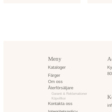
Meny
A
Kataloger
Ky
80
Färger
Om oss
Återförsäljare
Garanti & Reklamationer
K
Köpvillkor
Kontakta oss
in
Integritetspolicy