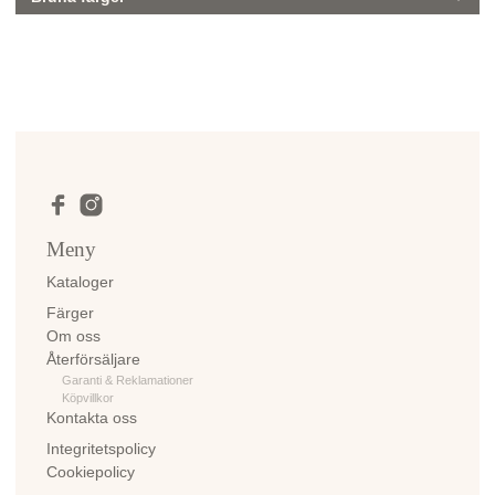
Meny
Kataloger
Färger
Om oss
Återförsäljare
Garanti & Reklamationer
Köpvillkor
Kontakta oss
Integritetspolicy
Cookiepolicy