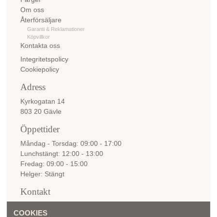
Om oss
Återförsäljare
Garanti & Reklamationer
Köpvillkor
Kontakta oss
Integritetspolicy
Cookiepolicy
Adress
Kyrkogatan 14
803 20 Gävle
Öppettider
Måndag - Torsdag
09:00 - 17:00
Lunchstängt
12:00 - 13:00
Fredag
09:00 - 15:00
Helger
Stängt
Kontakt
info@bellemadame.se
COOKIES