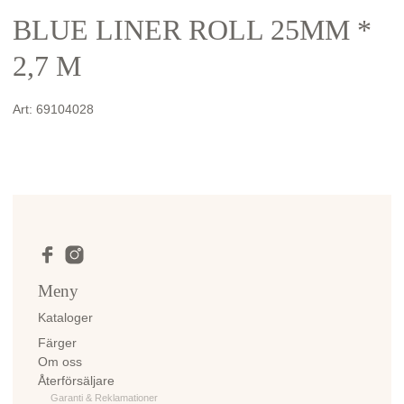
BLUE LINER ROLL 25MM *
2,7 M
Art:
69104028
Meny
Kataloger
Färger
Om oss
Återförsäljare
Garanti & Reklamationer