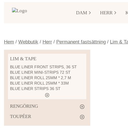
DAM
HERR
Hem
/
Webbutik
/
Herr
/
Permanent fastsättning
/
Lim & T
LIM & TAPE
BLUE LINER FRONT STRIPS, 36 ST
BLUE LINER MINI-STRIPS 72 ST
BLUE LINER ROLL 25MM * 2,7 M
BLUE LINER ROLL 25MM * 33M
BLUE LINER STRIPS 36 ST
RENGÖRING
TOUPÉER