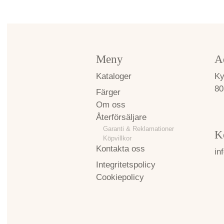
Meny
A
Kataloger
Ky
80
Färger
Om oss
Återförsäljare
Garanti & Reklamationer
K
Köpvillkor
Kontakta oss
in
Integritetspolicy
Cookiepolicy