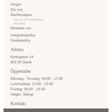
Färger
Om oss
Återförsäljare
Garanti & Reklamationer
Köpvillkor
Kontakta oss
Integritetspolicy
Cookiepolicy
Adress
Kyrkogatan 14
803 20 Gävle
Öppettider
Måndag - Torsdag
09:00 - 17:00
Lunchstängt
12:00 - 13:00
Fredag
09:00 - 15:00
Helger
Stängt
Kontakt
info@bellemadame.se