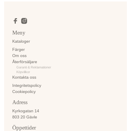
Meny
Kataloger
Färger
Om oss
Återförsäljare
Garanti & Reklamationer
Köpvillkor
Kontakta oss
Integritetspolicy
Cookiepolicy
Adress
Kyrkogatan 14
803 20 Gävle
Öppettider