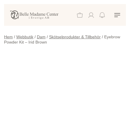
Hem
/
Webbutik
/
Dam
/
Skötselprodukter & Tillbehör
/ Eyebrow
Powder Kit – Irid Brown