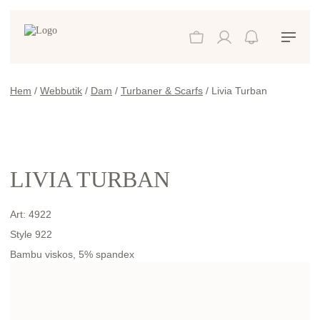
Hem
/
Webbutik
/
Dam
/
Turbaner & Scarfs
/ Livia Turban
LIVIA TURBAN
Art:
4922
Style 922
Bambu viskos, 5% spandex