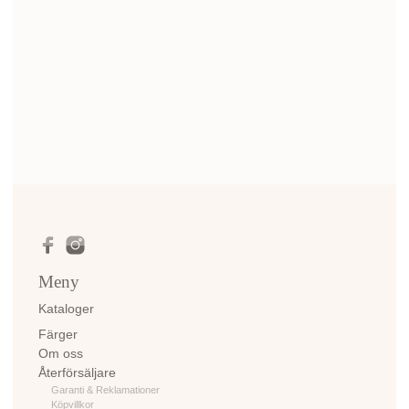
Meny
Kataloger
Färger
Om oss
Återförsäljare
Garanti & Reklamationer
Köpvillkor