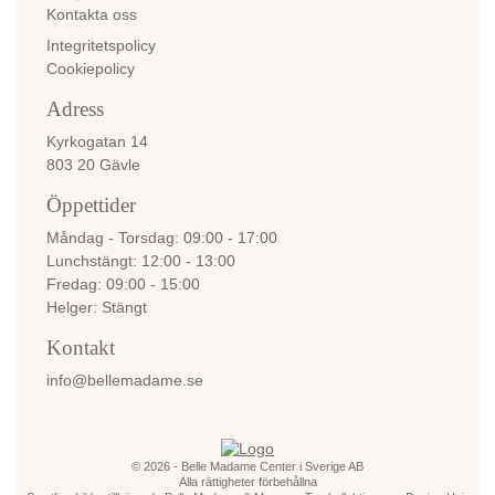
Kontakta oss
Integritetspolicy
Cookiepolicy
Adress
Kyrkogatan 14
803 20 Gävle
Öppettider
Måndag - Torsdag
09:00 - 17:00
Lunchstängt
12:00 - 13:00
Fredag
09:00 - 15:00
Helger
Stängt
Kontakt
info@bellemadame.se
© 2026 - Belle Madame Center i Sverige AB
Alla rättigheter förbehållna